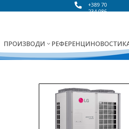
+389 70

234 086
ПРОИЗВОДИ
РЕФЕРЕНЦИ
НОВОСТИ
К
3