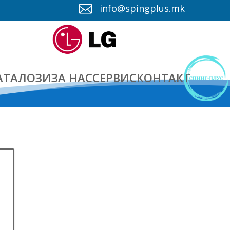
info@spingplus.mk

АТАЛОЗИ
ЗА НАС
СЕРВИС
КОНТАКТ