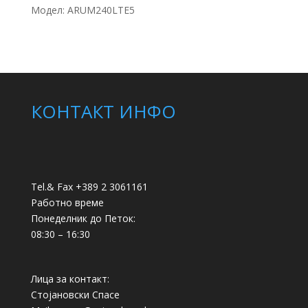
Модел: ARUM240LTE5
КОНТАКТ ИНФО
Tel.& Fax +389 2 3061161
Работно време
Понеделник до Петок:
08:30 – 16:30
Лица за контакт:
Стојановски Спасе