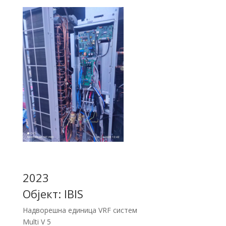
2023
Објект: IBIS
Надворешна единица VRF систем
Multi V 5