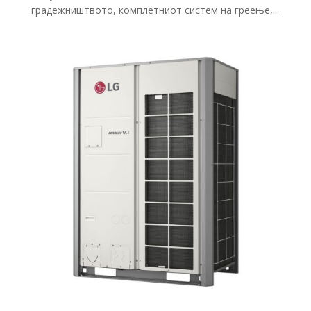
градежништвото, комплетниот систем на греење,...