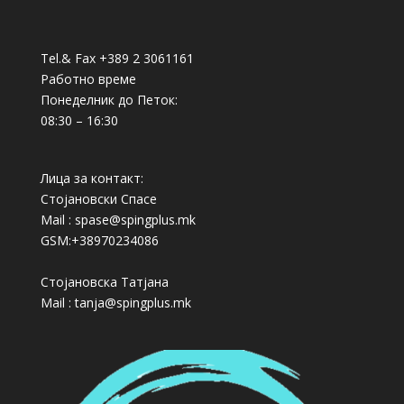
Tel.& Fax +389 2 3061161
Работно време
Понеделник до Петок:
08:30 – 16:30
Лица за контакт:
Стојановски Спасе
Mail : spase@spingplus.mk
GSM:+38970234086
Стојановска Татјана
Mail : tanja@spingplus.mk